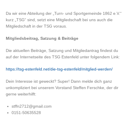
Da wir eine Abteilung der „Turn- und Sportgemeinde 1862 e.V.“
kurz „TSG“ sind, setzt eine Mitgliedschaft bei uns auch die
Mitgliedschaft in der TSG voraus.
Mitgliedsbeitrag, Satzung & Beiträge
Die aktuellen Beiträge, Satzung und Mitgliedantrag findest du
auf der Internetseite des TSG Estenfeld unter folgendem Link:
https://tsg-estenfeld.net/die-tsg-estenfeld/mitglied-werden/
Dein Interesse ist geweckt? Super! Dann melde dich ganz
unkompliziert bei unserem Vorstand Steffen Ferschke, der dir
gerne weiterhilft:
stffn2712@gmail.com
0151-50635528